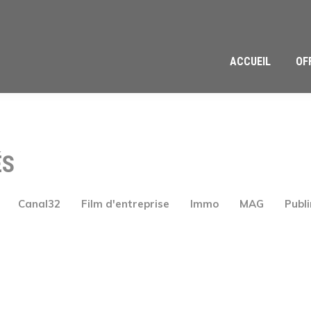
ACCUEIL
OF
ÉS
Canal32
Film d'entreprise
Immo
MAG
Publ