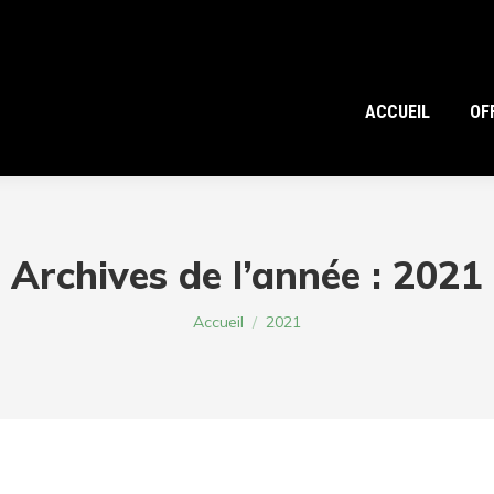
ACCUEIL
OF
Archives de l’année :
2021
Vous êtes ici :
Accueil
2021