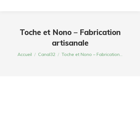
Toche et Nono – Fabrication
artisanale
Vous êtes ici :
Accueil
Canal32
Toche et Nono – Fabrication…